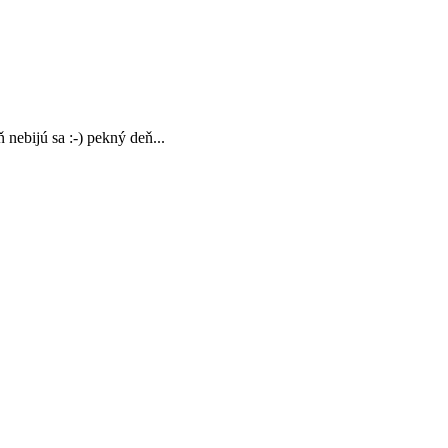
 nebijú sa :-) pekný deň...