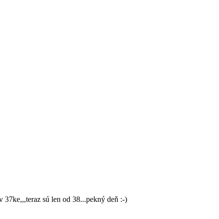
37ke,,,teraz sú len od 38...pekný deň :-)