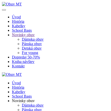
Úvod
História
Kabelky
School Bags
Novinky obuv
Dámska obuv
Pánska obuv
Detská obuv
For young
Dopredaj 50-70%
Kniha návštev
Kontakt
Úvod
História
Kabelky
School Bags
Novinky obuv
Dámska obuv
Pánska obuv